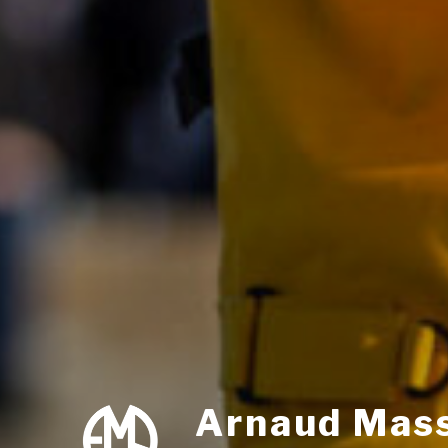
Arnaud Mas