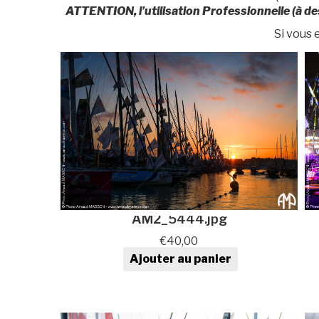
ATTENTION, l’utilisation Professionnelle (à de
Si vous
AM2_5444.jpg
€
40,00
Ajouter au panier
quantité de Photo au format
numérique