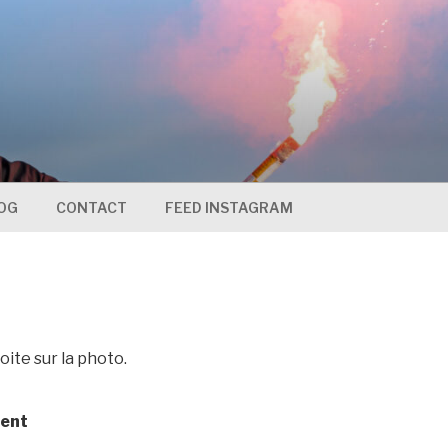
OG
CONTACT
FEED INSTAGRAM
oite sur la photo.
ment