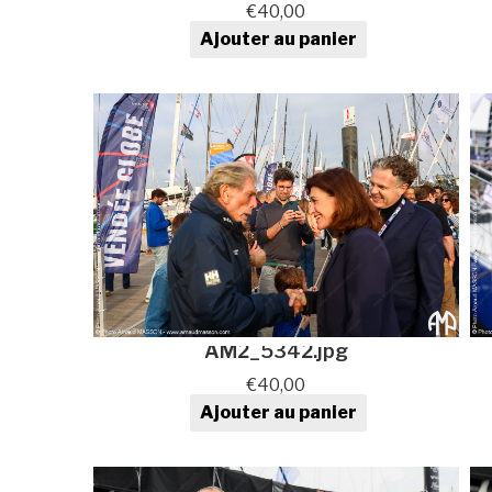
€
40,00
Ajouter au panier
quantité de Photo au format
numérique
AM2_5342.jpg
€
40,00
Ajouter au panier
quantité de Photo au format
numérique