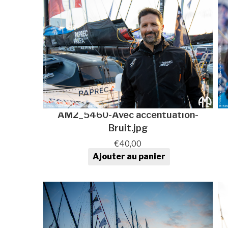
AM2_5460-Avec accentuation-
Bruit.jpg
€
40,00
Ajouter au panier
quantité de Photo au format
numérique