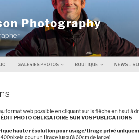
son Photography
rapher
IO
GALERIES PHOTOS
BOUTIQUE
NEWS – BL
ns
 au format web possible en cliquant sur la flèche en haut à dr
ÉDIT PHOTO OBLIGATOIRE SUR VOS PUBLICATIONS
rique haute résolution pour usage/tirage privé unique
400pixels pour un tirage jusqu’à 60cm de large)