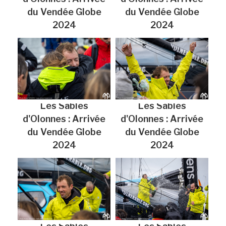
du Vendée Globe
du Vendée Globe
2024
2024
Les Sables
Les Sables
d'Olonnes : Arrivée
d'Olonnes : Arrivée
du Vendée Globe
du Vendée Globe
2024
2024