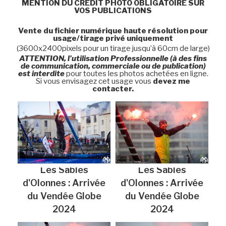
MENTION DU CRÉDIT PHOTO OBLIGATOIRE SUR
VOS PUBLICATIONS
Vente du fichier numérique haute résolution pour
usage/tirage privé uniquement
(3600x2400pixels pour un tirage jusqu’à 60cm de large)
ATTENTION, l’utilisation Professionnelle (à des fins
de communication, commerciale ou de publication)
est interdite
pour toutes les photos achetées en ligne.
Si vous envisagez cet usage vous
devez me
contacter.
Les Sables
Les Sables
d'Olonnes : Arrivée
d'Olonnes : Arrivée
du Vendée Globe
du Vendée Globe
2024
2024