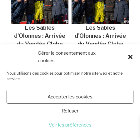
Les Sables
Les Sables
d'Olonnes : Arrivée
d'Olonnes : Arrivée
du Vendée Globe
du Vendée Globe
2024
2024
Gérer le consentement aux
cookies
Nous utilisons des cookies pour optimiser notre site web et notre
service.
Accepter les cookies
Les Sables
Les Sables
d'Olonnes : Arrivée
d'Olonnes : Arrivée
Refuser
du Vendée Globe
du Vendée Globe
Voir les préférences
2024
2024