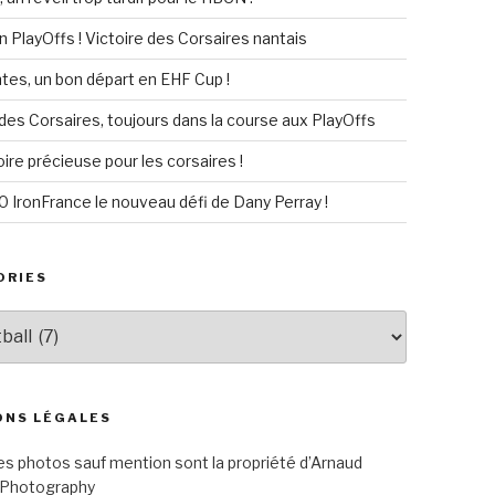
n PlayOffs ! Victoire des Corsaires nantais
es, un bon départ en EHF Cup !
 des Corsaires, toujours dans la course aux PlayOffs
ire précieuse pour les corsaires !
IronFrance le nouveau défi de Dany Perray !
ORIES
ies
ONS LÉGALES
es photos sauf mention sont la propriété d’Arnaud
Photography