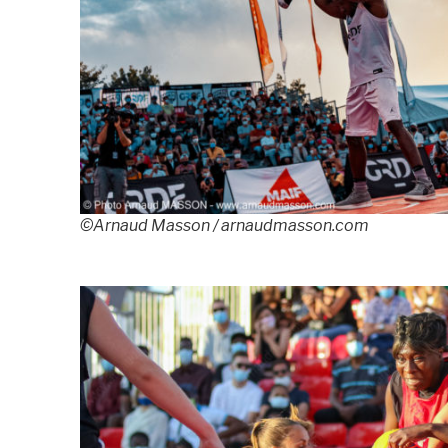
©Arnaud Masson / arnaudmasson.com