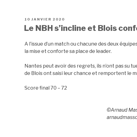
PUBLIÉ
10 JANVIER 2020
LE
Le NBH s’incline et Blois conf
A l’issue d’un match ou chacune des deux équipes a
la mise et conforte sa place de leader.
Nantes peut avoir des regrets, ils n’ont pas su tue
de Blois ont saisi leur chance et remportent le 
Score final 70 – 72
©Arnaud Mas
arnaudmass