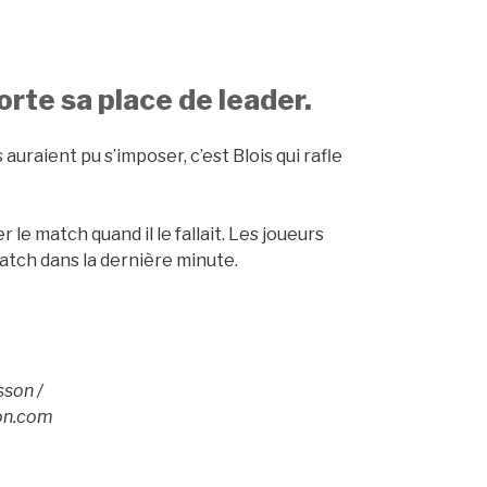
orte sa place de leader.
uraient pu s’imposer, c’est Blois qui rafle
r le match quand il le fallait. Les joueurs
match dans la dernière minute.
son /
on.com