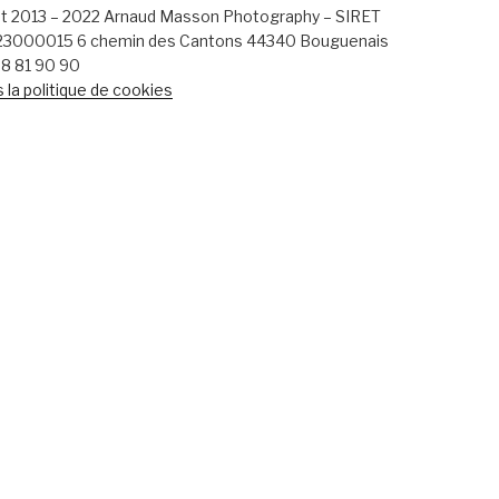
t 2013 – 2022 Arnaud Masson Photography – SIRET
23000015
6 chemin des Cantons 44340 Bouguenais
 38 81 90 90
 la politique de cookies