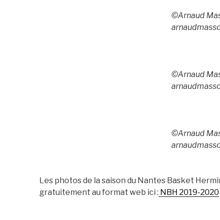
©Arnaud Mas
arnaudmass
©Arnaud Mas
arnaudmass
©Arnaud Mas
arnaudmass
Les photos de la saison du Nantes Basket Hermi
gratuitement au format web ici :
NBH 2019-2020