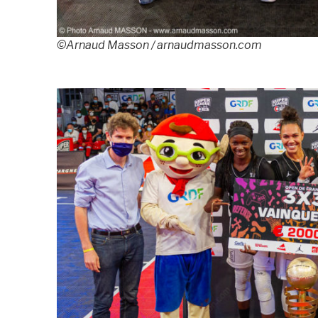
©Arnaud Masson / arnaudmasson.com