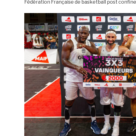
Fédération Française de basketball post confin