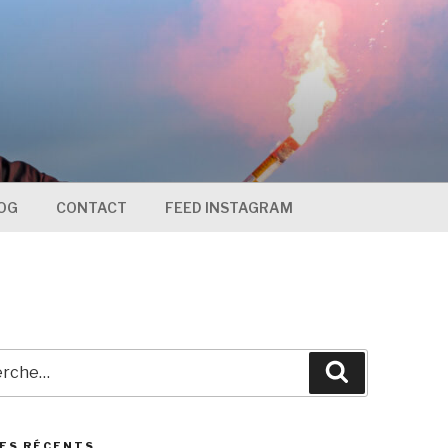
OG
CONTACT
FEED INSTAGRAM
che
Recherche
ES RÉCENTS