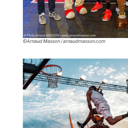
©Arnaud Masson / arnaudmasson.com