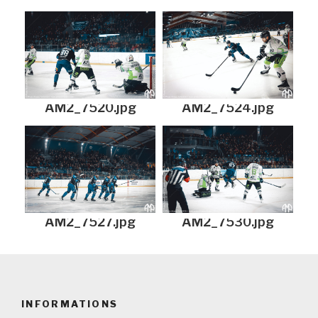
AM2_7520.jpg
AM2_7524.jpg
AM2_7527.jpg
AM2_7530.jpg
INFORMATIONS