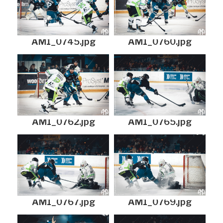
AM1_0745.jpg
AM1_0760.jpg
AM1_0762.jpg
AM1_0765.jpg
AM1_0767.jpg
AM1_0769.jpg