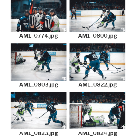
AM1_0774.jpg
AM1_0800.jpg
AM1_0803.jpg
AM1_0822.jpg
AM1_0823.jpg
AM1_0824.jpg