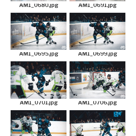
AM1_0680.jpg
AM1_0691.jpg
AM1_0695.jpg
AM1_0699.jpg
AM1_0701.jpg
AM1_0706.jpg