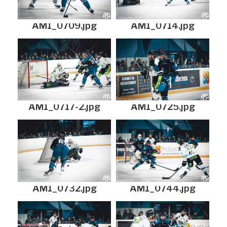
AM1_0709.jpg
AM1_0714.jpg
AM1_0717-2.jpg
AM1_0725.jpg
AM1_0732.jpg
AM1_0744.jpg