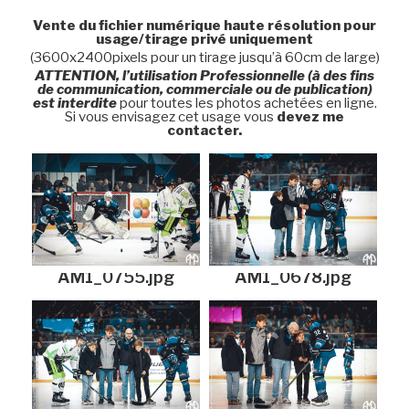
Vente du fichier numérique haute résolution pour
usage/tirage privé uniquement
(3600x2400pixels pour un tirage jusqu’à 60cm de large)
ATTENTION, l’utilisation Professionnelle (à des fins
de communication, commerciale ou de publication)
est interdite
pour toutes les photos achetées en ligne.
Si vous envisagez cet usage vous
devez me
contacter.
AM1_0755.jpg
AM1_0678.jpg