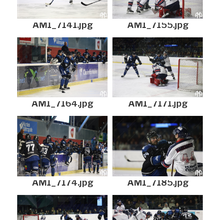
AM1_7141.jpg
AM1_7155.jpg
AM1_7164.jpg
AM1_7171.jpg
AM1_7174.jpg
AM1_7185.jpg