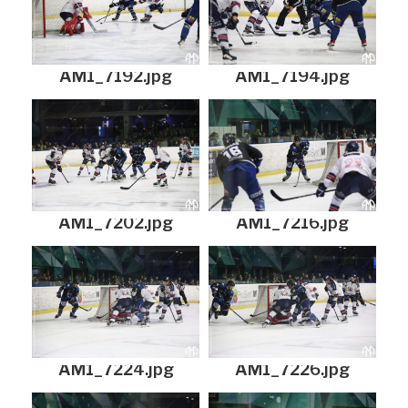
AM1_7192.jpg
AM1_7194.jpg
AM1_7202.jpg
AM1_7216.jpg
AM1_7224.jpg
AM1_7226.jpg