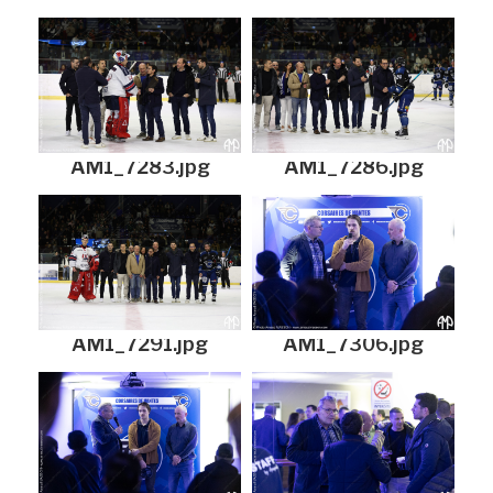
AM1_7283.jpg
AM1_7286.jpg
AM1_7291.jpg
AM1_7306.jpg