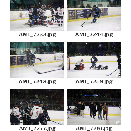
AM1_7233.jpg
AM1_7244.jpg
AM1_7248.jpg
AM1_7259.jpg
AM1_7277.jpg
AM1_7281.jpg