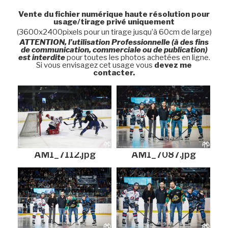
Vente du fichier numérique haute résolution pour
usage/tirage privé uniquement
(3600x2400pixels pour un tirage jusqu’à 60cm de large)
ATTENTION, l’utilisation Professionnelle (à des fins
de communication, commerciale ou de publication)
est interdite
pour toutes les photos achetées en ligne.
Si vous envisagez cet usage vous
devez me
contacter.
AM1_7112.jpg
AM1_7087.jpg