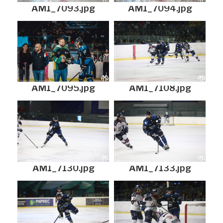
AM1_7093.jpg
AM1_7094.jpg
AM1_7095.jpg
AM1_7108.jpg
AM1_7130.jpg
AM1_7133.jpg