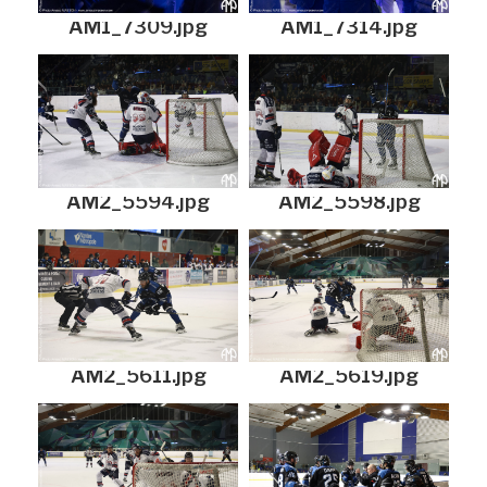
AM1_7309.jpg
AM1_7314.jpg
AM2_5594.jpg
AM2_5598.jpg
AM2_5611.jpg
AM2_5619.jpg