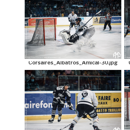
Corsaires_Albatros_Amical-30.jpg