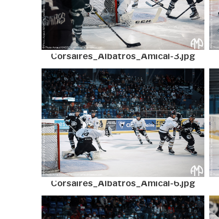
Corsaires_Albatros_Amical-3.jpg
Corsaires_Albatros_Amical-6.jpg