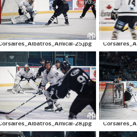
Corsaires_Albatros_Amical-25.jpg
Corsaires_A
Corsaires_Albatros_Amical-28.jpg
Corsaires_A