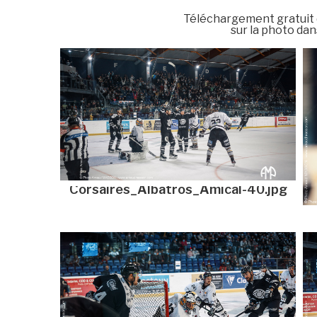
Téléchargement gratuit du
sur la photo dans
Corsaires_Albatros_Amical-40.jpg