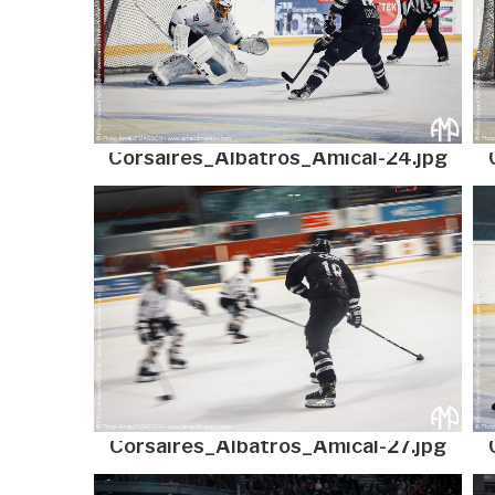
Corsaires_Albatros_Amical-24.jpg
Corsaires_Albatros_Amical-27.jpg