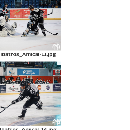
lbatros_Amical-11.jpg
lbatros_Amical-14.jpg