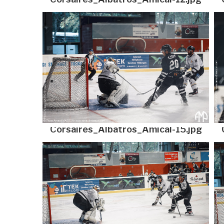
Corsaires_Albatros_Amical-15.jpg