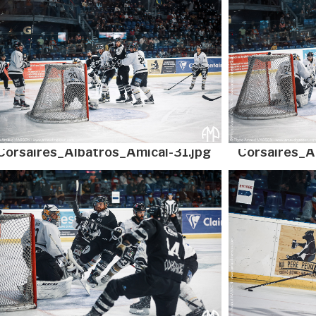
Corsaires_Albatros_Amical-31.jpg
Corsaires_A