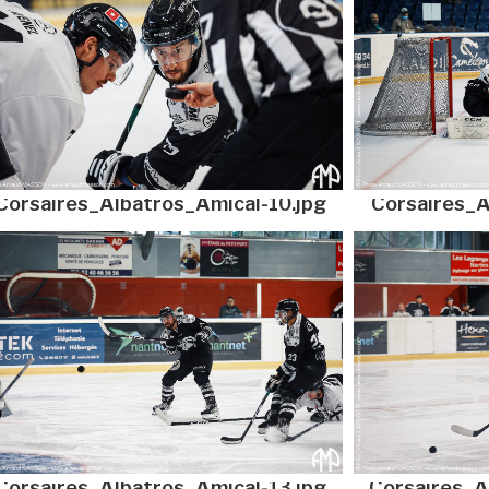
Corsaires_Albatros_Amical-10.jpg
Corsaires_A
Corsaires_Albatros_Amical-13.jpg
Corsaires_A