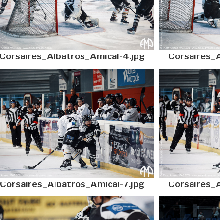
Corsaires_Albatros_Amical-4.jpg
Corsaires_A
Corsaires_Albatros_Amical-7.jpg
Corsaires_A