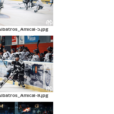
lbatros_Amical-5.jpg
lbatros_Amical-8.jpg