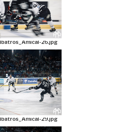
lbatros_Amical-26.jpg
lbatros_Amical-29.jpg