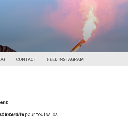
OG
CONTACT
FEED INSTAGRAM
ment
t interdite
pour toutes les