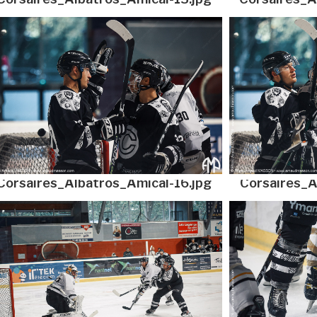
Corsaires_Albatros_Amical-16.jpg
Corsaires_A