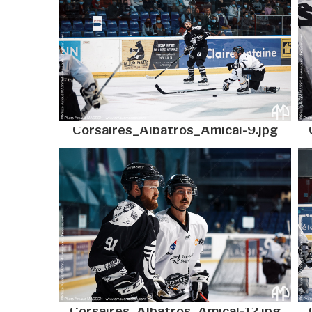
Corsaires_Albatros_Amical-9.jpg
Corsaires_Albatros_Amical-12.jpg