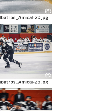
lbatros_Amical-20.jpg
lbatros_Amical-23.jpg