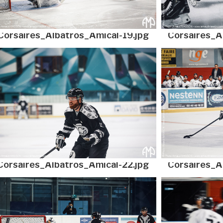
Corsaires_Albatros_Amical-19.jpg
Corsaires_A
Corsaires_Albatros_Amical-22.jpg
Corsaires_A