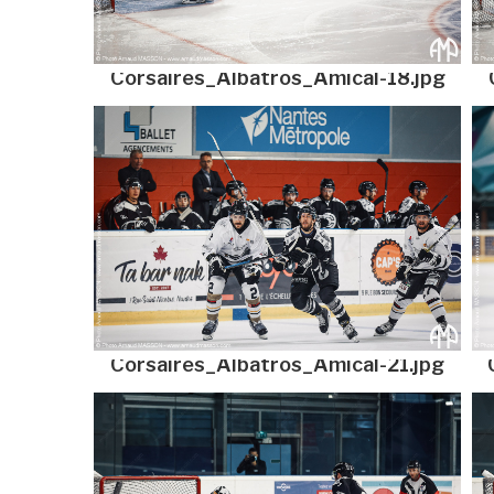
Corsaires_Albatros_Amical-18.jpg
Corsaires_Albatros_Amical-21.jpg