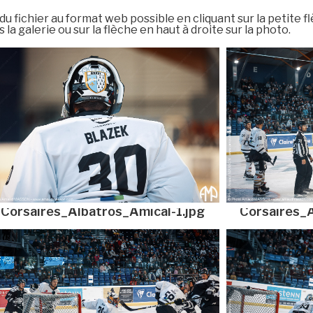
 fichier au format web possible en cliquant sur la petite f
 la galerie ou sur la flèche en haut à droite sur la photo.
Corsaires_Albatros_Amical-1.jpg
Corsaires_A