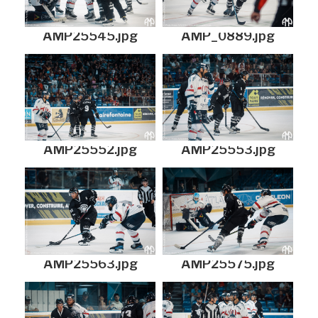
AMP25545.jpg
AMP_0889.jpg
AMP25552.jpg
AMP25553.jpg
AMP25563.jpg
AMP25575.jpg