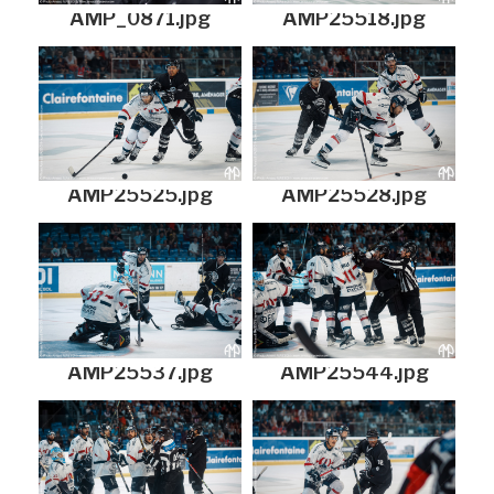
AMP_0871.jpg
AMP25518.jpg
AMP25525.jpg
AMP25528.jpg
AMP25537.jpg
AMP25544.jpg