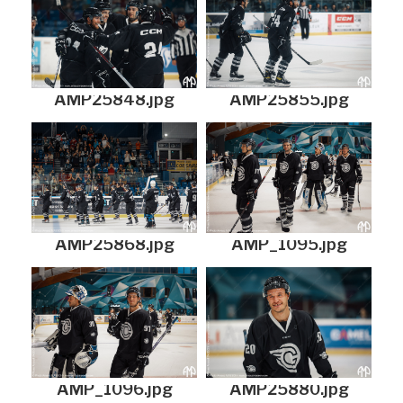
AMP25848.jpg
AMP25855.jpg
AMP25868.jpg
AMP_1095.jpg
AMP_1096.jpg
AMP25880.jpg