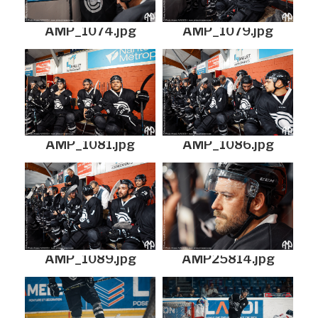
AMP_1074.jpg
AMP_1079.jpg
AMP_1081.jpg
AMP_1086.jpg
AMP_1089.jpg
AMP25814.jpg