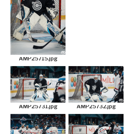
AMP25715.jpg
AMP25731.jpg
AMP25732.jpg