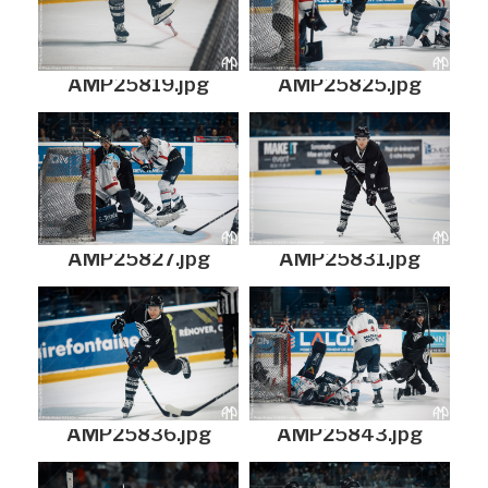
AMP25819.jpg
AMP25825.jpg
AMP25827.jpg
AMP25831.jpg
AMP25836.jpg
AMP25843.jpg