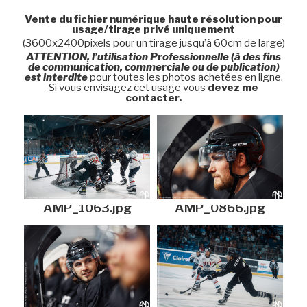
Vente du fichier numérique haute résolution pour
usage/tirage privé uniquement
(3600x2400pixels pour un tirage jusqu’à 60cm de large)
ATTENTION, l’utilisation Professionnelle (à des fins
de communication, commerciale ou de publication)
est interdite
pour toutes les photos achetées en ligne.
Si vous envisagez cet usage vous
devez me
contacter.
AMP_1063.jpg
AMP_0866.jpg