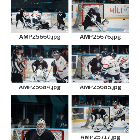
AMP25660.jpg
AMP25676.jpg
AMP25684.jpg
AMP25685.jpg
AMP25717.jpg