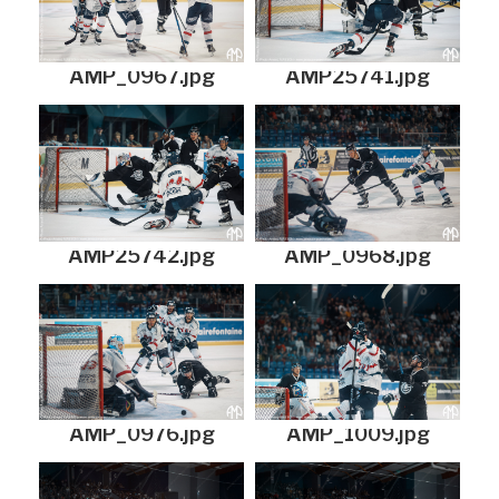
AMP_0967.jpg
AMP25741.jpg
AMP25742.jpg
AMP_0968.jpg
AMP_0976.jpg
AMP_1009.jpg