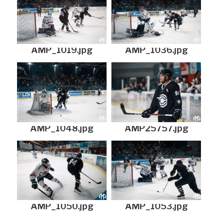
AMP_1019.jpg
AMP_1036.jpg
AMP_1048.jpg
AMP25757.jpg
AMP_1050.jpg
AMP_1053.jpg