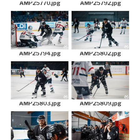
AMP25770.jpg
AMP25792.jpg
AMP25794.jpg
AMP25802.jpg
AMP25803.jpg
AMP25809.jpg