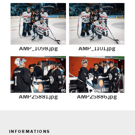
AMP_1098.jpg
AMP_1101.jpg
AMP25881.jpg
AMP25886.jpg
INFORMATIONS