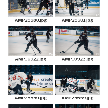
AMP25580.jpg
AMP25601.jpg
AMP_0922.jpg
AMP_0923.jpg
AMP25650.jpg
AMP25659.jpg