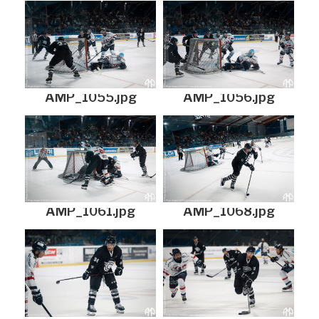
AMP_1055.jpg
AMP_1056.jpg
AMP_1061.jpg
AMP_1068.jpg