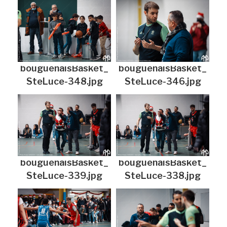
bouguenaisBasket_
bouguenaisBasket_
SteLuce-348.jpg
SteLuce-346.jpg
bouguenaisBasket_
bouguenaisBasket_
SteLuce-339.jpg
SteLuce-338.jpg