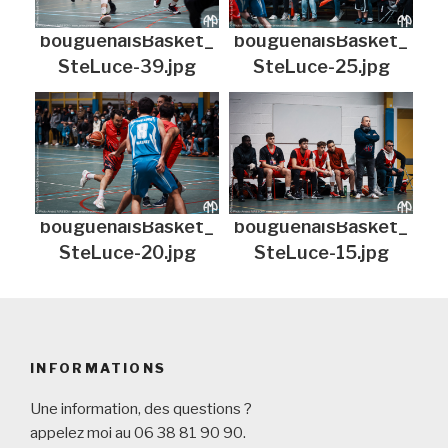
bouguenaisBasket_
bouguenaisBasket_
SteLuce-39.jpg
SteLuce-25.jpg
bouguenaisBasket_
bouguenaisBasket_
SteLuce-20.jpg
SteLuce-15.jpg
INFORMATIONS
Une information, des questions ?
appelez moi au 06 38 81 90 90.