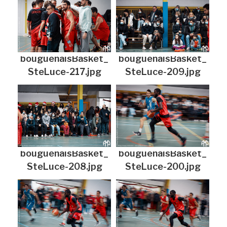
bouguenaisBasket_
bouguenaisBasket_
SteLuce-217.jpg
SteLuce-209.jpg
bouguenaisBasket_
bouguenaisBasket_
SteLuce-208.jpg
SteLuce-200.jpg