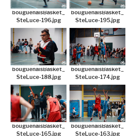
bouguenaisBasket_
bouguenaisBasket_
SteLuce-196.jpg
SteLuce-195.jpg
bouguenaisBasket_
bouguenaisBasket_
SteLuce-188.jpg
SteLuce-174.jpg
bouguenaisBasket_
bouguenaisBasket_
SteLuce-165.jpg
SteLuce-163.jpg