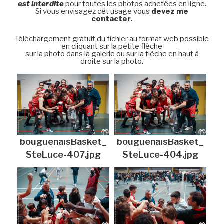
est interdite
pour toutes les photos achetées en ligne.
Si vous envisagez cet usage vous
devez me
contacter.
Téléchargement gratuit du fichier au format web possible
en cliquant sur la petite flèche
sur la photo dans la galerie ou sur la flèche en haut à
droite sur la photo.
bouguenaisBasket_
bouguenaisBasket_
SteLuce-407.jpg
SteLuce-404.jpg