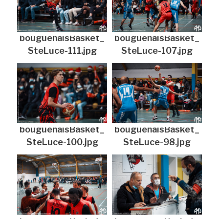
bouguenaisBasket_
bouguenaisBasket_
SteLuce-111.jpg
SteLuce-107.jpg
bouguenaisBasket_
bouguenaisBasket_
SteLuce-100.jpg
SteLuce-98.jpg