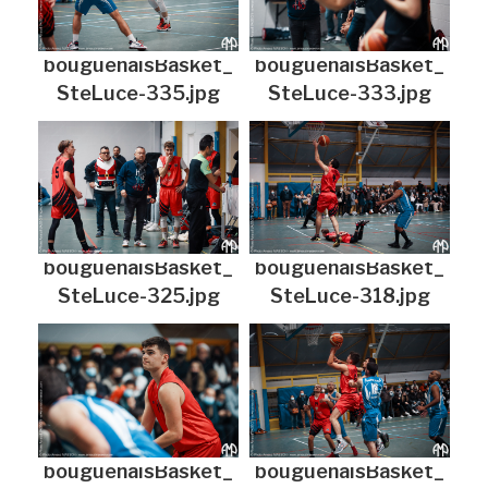
bouguenaisBasket_
bouguenaisBasket_
SteLuce-335.jpg
SteLuce-333.jpg
bouguenaisBasket_
bouguenaisBasket_
SteLuce-325.jpg
SteLuce-318.jpg
bouguenaisBasket_
bouguenaisBasket_