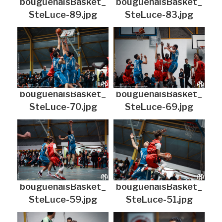
bouguenaisBasket_
bouguenaisBasket_
SteLuce-89.jpg
SteLuce-83.jpg
bouguenaisBasket_
bouguenaisBasket_
SteLuce-70.jpg
SteLuce-69.jpg
bouguenaisBasket_
bouguenaisBasket_
SteLuce-59.jpg
SteLuce-51.jpg