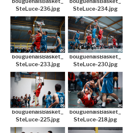
bouguenaisBasket_
bouguenaisBasket_
SteLuce-236.jpg
SteLuce-234.jpg
bouguenaisBasket_
bouguenaisBasket_
SteLuce-233.jpg
SteLuce-230.jpg
bouguenaisBasket_
bouguenaisBasket_
SteLuce-225.jpg
SteLuce-218.jpg