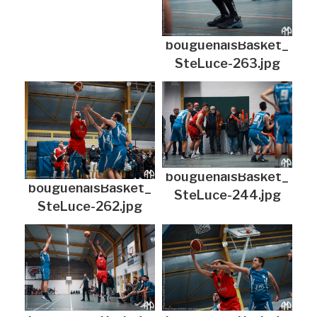
bouguenaisBasket_
SteLuce-263.jpg
bouguenaisBasket_
bouguenaisBasket_
SteLuce-244.jpg
SteLuce-262.jpg