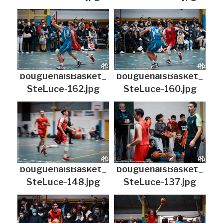
bouguenaisBasket_
bouguenaisBasket_
SteLuce-162.jpg
SteLuce-160.jpg
bouguenaisBasket_
bouguenaisBasket_
SteLuce-148.jpg
SteLuce-137.jpg