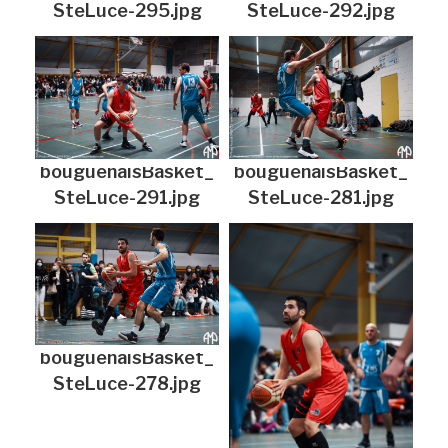
SteLuce-295.jpg
SteLuce-292.jpg
bouguenaisBasket_
bouguenaisBasket_
SteLuce-291.jpg
SteLuce-281.jpg
bouguenaisBasket_
SteLuce-278.jpg