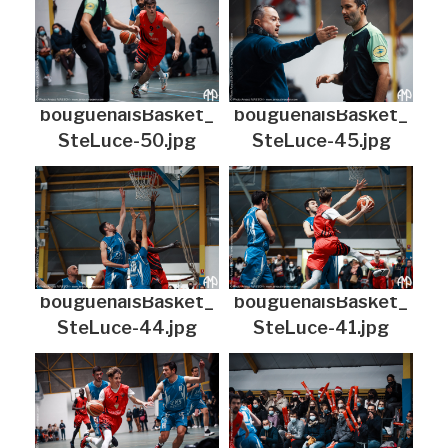
bouguenaisBasket_
bouguenaisBasket_
SteLuce-50.jpg
SteLuce-45.jpg
bouguenaisBasket_
bouguenaisBasket_
SteLuce-44.jpg
SteLuce-41.jpg