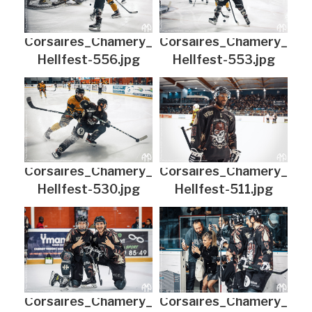
Corsaires_Chamery_
Corsaires_Chamery_
Hellfest-556.jpg
Hellfest-553.jpg
Corsaires_Chamery_
Corsaires_Chamery_
Hellfest-530.jpg
Hellfest-511.jpg
Corsaires_Chamery_
Corsaires_Chamery_