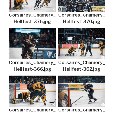
Corsaires_Chamery_
Corsaires_Chamery_
Hellfest-376.jpg
Hellfest-370.jpg
Corsaires_Chamery_
Corsaires_Chamery_
Hellfest-366.jpg
Hellfest-362.jpg
Corsaires_Chamery_
Corsaires_Chamery_