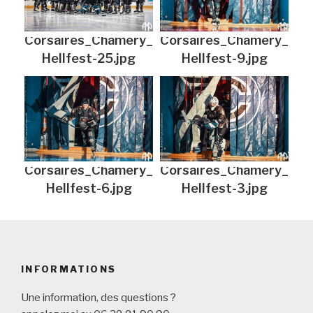
Corsaires_Chamery_
Corsaires_Chamery_
Hellfest-25.jpg
Hellfest-9.jpg
Corsaires_Chamery_
Corsaires_Chamery_
Hellfest-6.jpg
Hellfest-3.jpg
INFORMATIONS
Une information, des questions ?