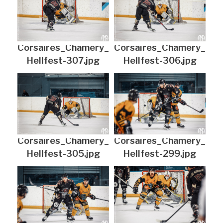
Corsaires_Chamery_
Corsaires_Chamery_
Hellfest-307.jpg
Hellfest-306.jpg
Corsaires_Chamery_
Corsaires_Chamery_
Hellfest-305.jpg
Hellfest-299.jpg