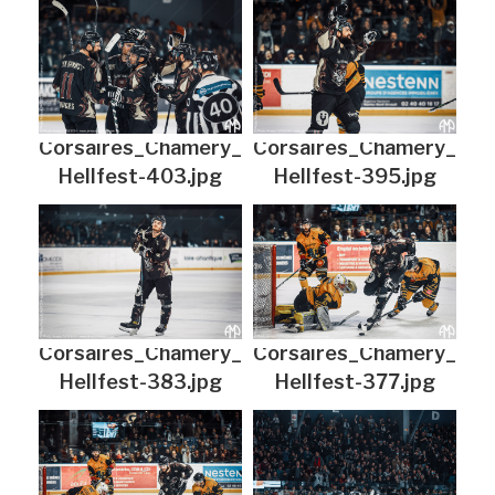
Corsaires_Chamery_
Corsaires_Chamery_
Hellfest-403.jpg
Hellfest-395.jpg
Corsaires_Chamery_
Corsaires_Chamery_
Hellfest-383.jpg
Hellfest-377.jpg