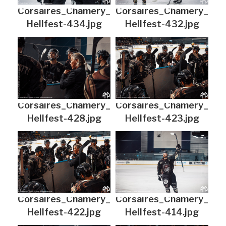
Corsaires_Chamery_
Corsaires_Chamery_
Hellfest-434.jpg
Hellfest-432.jpg
Corsaires_Chamery_
Corsaires_Chamery_
Hellfest-428.jpg
Hellfest-423.jpg
Corsaires_Chamery_
Corsaires_Chamery_
Hellfest-422.jpg
Hellfest-414.jpg