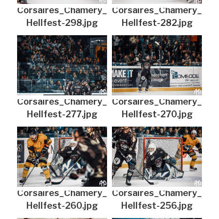
Corsaires_Chamery_
Corsaires_Chamery_
Hellfest-298.jpg
Hellfest-282.jpg
Corsaires_Chamery_
Corsaires_Chamery_
Hellfest-277.jpg
Hellfest-270.jpg
Corsaires_Chamery_
Corsaires_Chamery_
Hellfest-260.jpg
Hellfest-256.jpg