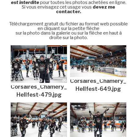
est interdite
pour toutes les photos achetées en ligne.
Si vous envisagez cet usage vous
devez me
contacter.
Téléchargement gratuit du fichier au format web possible
en cliquant sur la petite flèche
sur la photo dans la galerie ou sur la flèche en haut à
droite sur la photo.
Corsaires_Chamery_
Corsaires_Chamery_
Hellfest-649.jpg
Hellfest-479.jpg