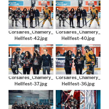
Corsaires_Chamery_
Corsaires_Chamery_
Hellfest-42.jpg
Hellfest-40.jpg
Corsaires_Chamery_
Corsaires_Chamery_
Hellfest-37.jpg
Hellfest-36.jpg