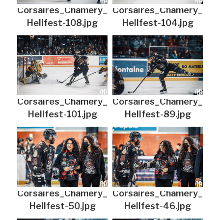
Corsaires_Chamery_
Corsaires_Chamery_
Hellfest-108.jpg
Hellfest-104.jpg
Corsaires_Chamery_
Corsaires_Chamery_
Hellfest-101.jpg
Hellfest-89.jpg
Corsaires_Chamery_
Corsaires_Chamery_
Hellfest-50.jpg
Hellfest-46.jpg