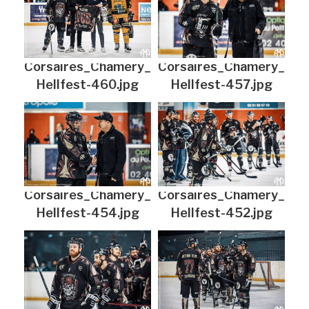
Corsaires_Chamery_
Corsaires_Chamery_
Hellfest-460.jpg
Hellfest-457.jpg
Corsaires_Chamery_
Corsaires_Chamery_
Hellfest-454.jpg
Hellfest-452.jpg