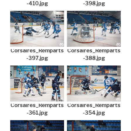
-410.jpg
-398.jpg
Corsaires_Remparts
Corsaires_Remparts
-397.jpg
-388.jpg
Corsaires_Remparts
Corsaires_Remparts
-361.jpg
-354.jpg