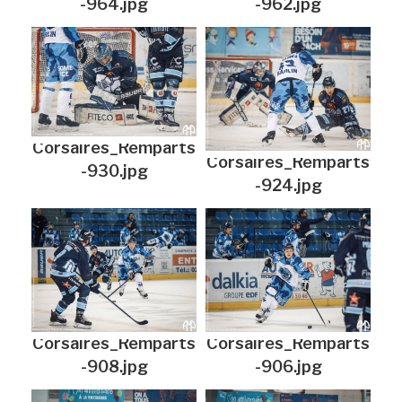
-964.jpg
-962.jpg
Corsaires_Remparts
Corsaires_Remparts
-930.jpg
-924.jpg
Corsaires_Remparts
Corsaires_Remparts
-908.jpg
-906.jpg