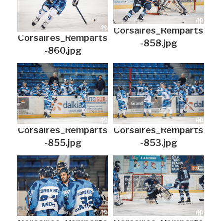
Corsaires_Remparts
Corsaires_Remparts
-858.jpg
-860.jpg
Corsaires_Remparts
Corsaires_Remparts
-855.jpg
-853.jpg