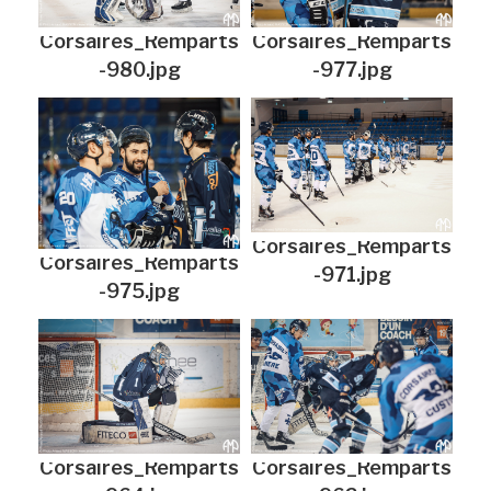
Corsaires_Remparts
Corsaires_Remparts
-980.jpg
-977.jpg
Corsaires_Remparts
Corsaires_Remparts
-971.jpg
-975.jpg
Corsaires_Remparts
Corsaires_Remparts