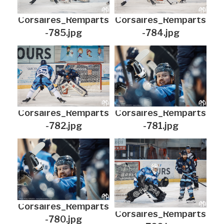
Corsaires_Remparts
Corsaires_Remparts
-785.jpg
-784.jpg
Corsaires_Remparts
Corsaires_Remparts
-782.jpg
-781.jpg
Corsaires_Remparts
Corsaires_Remparts
-780.jpg