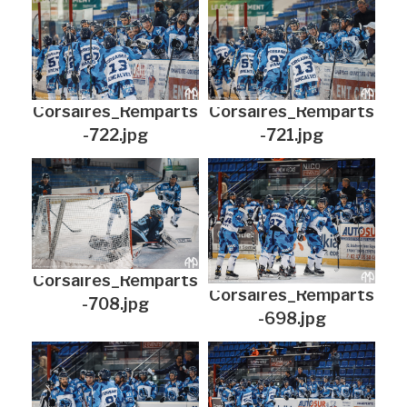
Corsaires_Remparts
Corsaires_Remparts
-722.jpg
-721.jpg
Corsaires_Remparts
Corsaires_Remparts
-708.jpg
-698.jpg