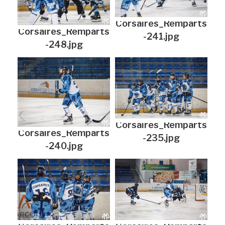
Corsaires_Remparts
Corsaires_Remparts
-241.jpg
-248.jpg
Corsaires_Remparts
Corsaires_Remparts
-235.jpg
-240.jpg