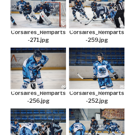
Corsaires_Remparts
Corsaires_Remparts
-271.jpg
-259.jpg
Corsaires_Remparts
Corsaires_Remparts
-256.jpg
-252.jpg