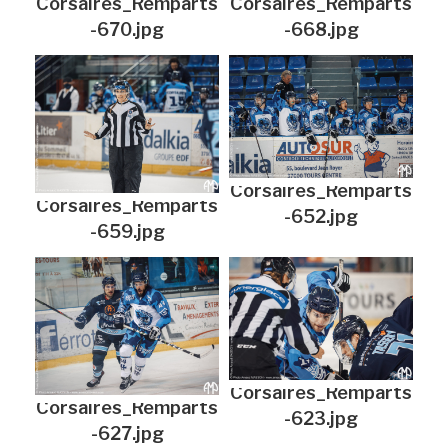
Corsaires_Remparts
Corsaires_Remparts
-670.jpg
-668.jpg
Corsaires_Remparts
Corsaires_Remparts
-652.jpg
-659.jpg
Corsaires_Remparts
Corsaires_Remparts
-623.jpg
-627.jpg