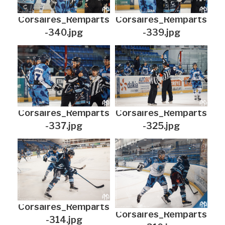
Corsaires_Remparts
Corsaires_Remparts
-340.jpg
-339.jpg
Corsaires_Remparts
Corsaires_Remparts
-337.jpg
-325.jpg
Corsaires_Remparts
Corsaires_Remparts
-314.jpg