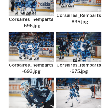
Corsaires_Remparts
Corsaires_Remparts
-695.jpg
-696.jpg
Corsaires_Remparts
Corsaires_Remparts
-693.jpg
-675.jpg