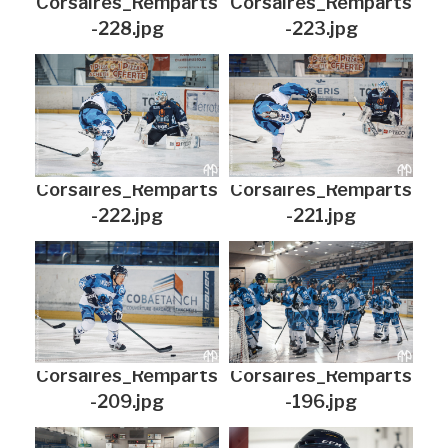
Corsaires_Remparts
Corsaires_Remparts
-228.jpg
-223.jpg
Corsaires_Remparts
Corsaires_Remparts
-222.jpg
-221.jpg
Corsaires_Remparts
Corsaires_Remparts
-209.jpg
-196.jpg