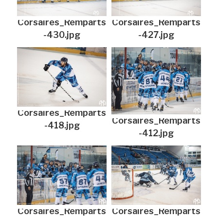
Corsaires_Remparts
Corsaires_Remparts
-430.jpg
-427.jpg
Corsaires_Remparts
Corsaires_Remparts
-418.jpg
-412.jpg
Corsaires_Remparts
Corsaires_Remparts