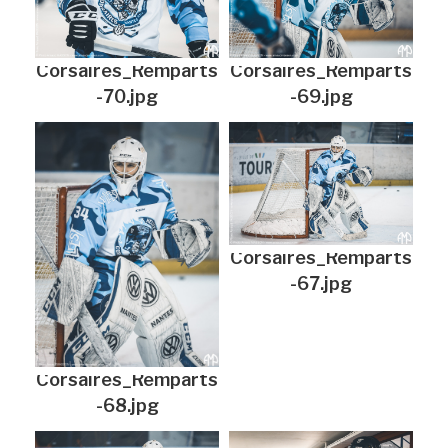
Corsaires_Remparts
Corsaires_Remparts
-70.jpg
-69.jpg
Corsaires_Remparts
-67.jpg
Corsaires_Remparts
-68.jpg