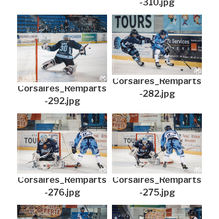
-310.jpg
Corsaires_Remparts
Corsaires_Remparts
-282.jpg
-292.jpg
Corsaires_Remparts
Corsaires_Remparts
-276.jpg
-275.jpg