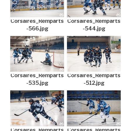
Corsaires_Remparts
Corsaires_Remparts
-566.jpg
-544.jpg
Corsaires_Remparts
Corsaires_Remparts
-535.jpg
-512.jpg
Corsaires_Remparts
Corsaires_Remparts