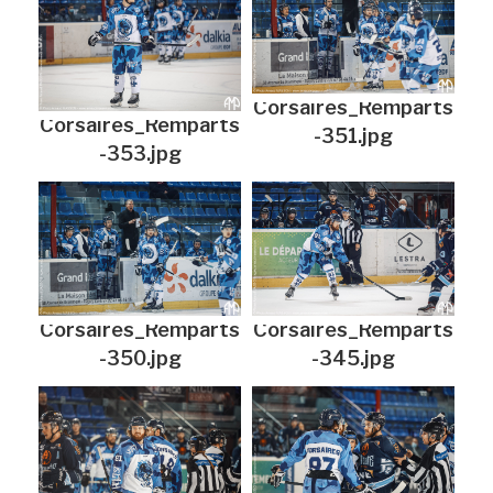
Corsaires_Remparts
Corsaires_Remparts
-351.jpg
-353.jpg
Corsaires_Remparts
Corsaires_Remparts
-350.jpg
-345.jpg