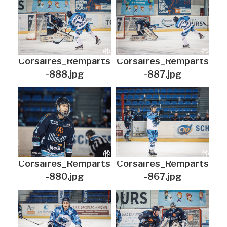
Corsaires_Remparts
Corsaires_Remparts
-888.jpg
-887.jpg
Corsaires_Remparts
Corsaires_Remparts
-880.jpg
-867.jpg