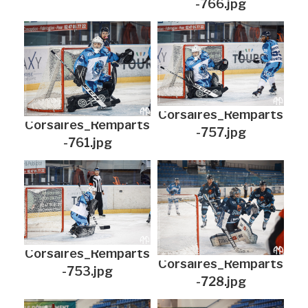
-766.jpg
Corsaires_Remparts
Corsaires_Remparts
-757.jpg
-761.jpg
Corsaires_Remparts
Corsaires_Remparts
-753.jpg
-728.jpg