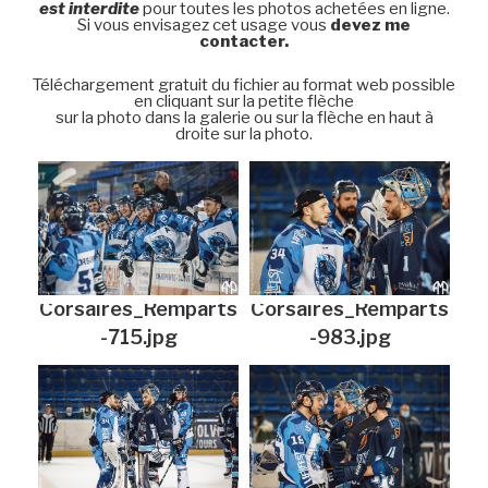
est interdite
pour toutes les photos achetées en ligne.
Si vous envisagez cet usage vous
devez me
contacter.
Téléchargement gratuit du fichier au format web possible
en cliquant sur la petite flèche
sur la photo dans la galerie ou sur la flèche en haut à
droite sur la photo.
Corsaires_Remparts
Corsaires_Remparts
-715.jpg
-983.jpg