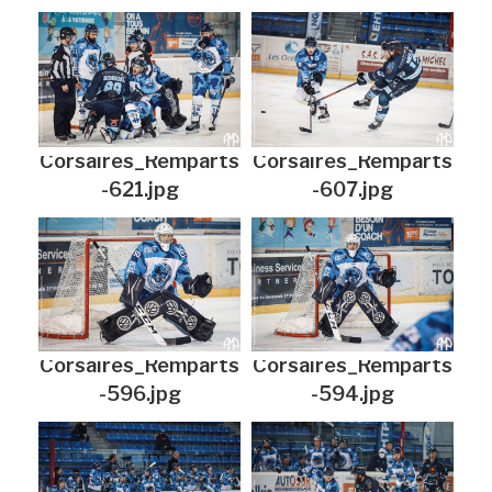
Corsaires_Remparts
Corsaires_Remparts
-621.jpg
-607.jpg
Corsaires_Remparts
Corsaires_Remparts
-596.jpg
-594.jpg