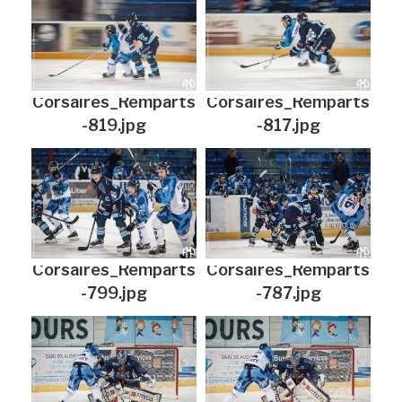
Corsaires_Remparts
Corsaires_Remparts
-819.jpg
-817.jpg
Corsaires_Remparts
Corsaires_Remparts
-799.jpg
-787.jpg