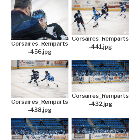
Corsaires_Remparts
Corsaires_Remparts
-441.jpg
-456.jpg
Corsaires_Remparts
Corsaires_Remparts
-432.jpg
-438.jpg