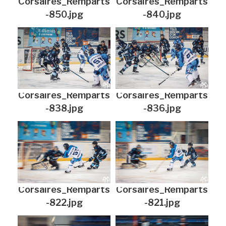
Corsaires_Remparts
Corsaires_Remparts
-850.jpg
-840.jpg
Corsaires_Remparts
Corsaires_Remparts
-838.jpg
-836.jpg
Corsaires_Remparts
Corsaires_Remparts
-822.jpg
-821.jpg