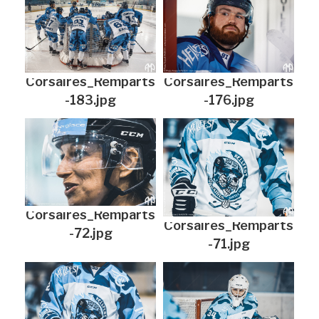
Corsaires_Remparts
Corsaires_Remparts
-183.jpg
-176.jpg
Corsaires_Remparts
Corsaires_Remparts
-72.jpg
-71.jpg