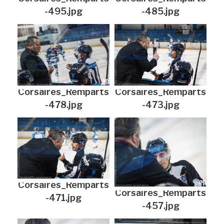
-495.jpg
-485.jpg
Corsaires_Remparts
Corsaires_Remparts
-478.jpg
-473.jpg
Corsaires_Remparts
Corsaires_Remparts
-471.jpg
-457.jpg