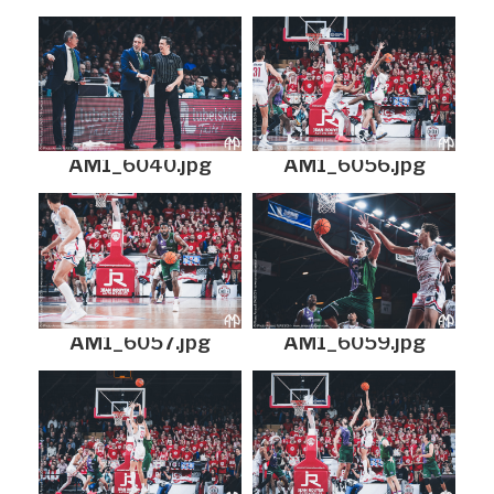
AM1_6040.jpg
AM1_6056.jpg
AM1_6057.jpg
AM1_6059.jpg