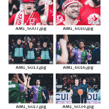
AM1_6007.jpg
AM1_6010.jpg
AM1_6013.jpg
AM1_6016.jpg
AM1_6017.jpg
AM1_6034.jpg