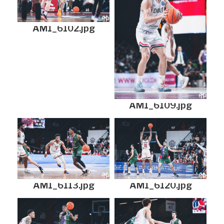
AM1_6102.jpg
AM1_6109.jpg
AM1_6113.jpg
AM1_6120.jpg