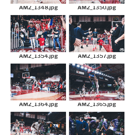
AM2_1348.jpg
AM2_1350.jpg
AM2_1354.jpg
AM2_1357.jpg
AM2_1364.jpg
AM2_1365.jpg