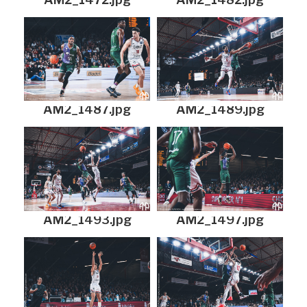
AM2_1487.jpg
AM2_1489.jpg
AM2_1493.jpg
AM2_1497.jpg