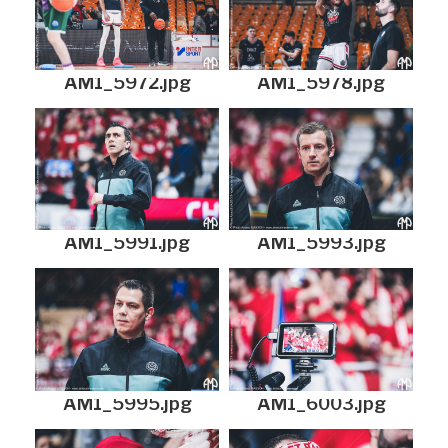
AM1_5972.jpg
AM1_5978.jpg
AM1_5991.jpg
AM1_5993.jpg
AM1_5995.jpg
AM1_6003.jpg