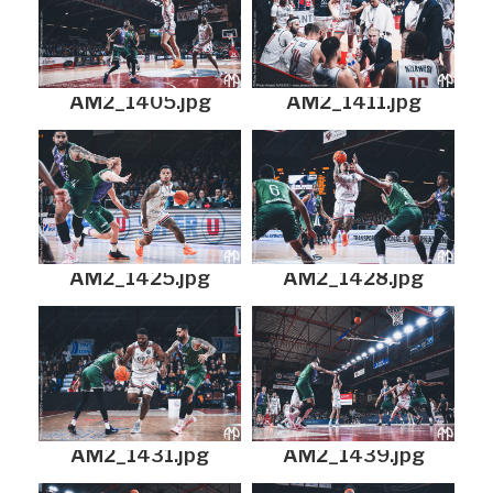
AM2_1405.jpg
AM2_1411.jpg
AM2_1425.jpg
AM2_1428.jpg
AM2_1431.jpg
AM2_1439.jpg