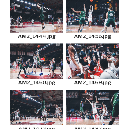
AM2_1444.jpg
AM2_1456.jpg
AM2_1460.jpg
AM2_1469.jpg
AM2_1472.jpg
AM2_1482.jpg