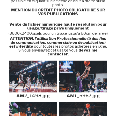
possible en cliquant sur la flèche en haut à droite sur la
photo.
MENTION DU CRÉDIT PHOTO OBLIGATOIRE SUR
VOS PUBLICATIONS
Vente du fichier numérique haute résolution pour
usage/tirage privé uniquement
(3600x2400pixels pour un tirage jusqu’à 60cm de large)
ATTENTION, l’utilisation Professionnelle (à des fins
de communication, commerciale ou de publication)
est interdite
pour toutes les photos achetées en ligne.
Si vous envisagez cet usage vous
devez me
contacter.
AM2_1498.jpg
AM1_5967.jpg