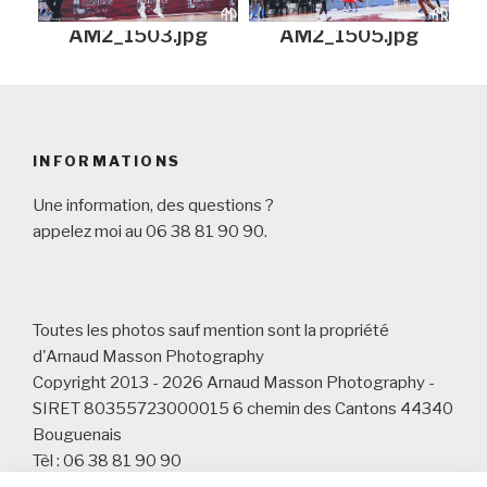
AM2_1503.jpg
AM2_1505.jpg
INFORMATIONS
Une information, des questions ?
appelez moi au 06 38 81 90 90.
Toutes les photos sauf mention sont la propriété
d'Arnaud Masson Photography
Copyright 2013 - 2026 Arnaud Masson Photography -
SIRET 80355723000015 6 chemin des Cantons 44340
Bouguenais
Tèl : 06 38 81 90 90