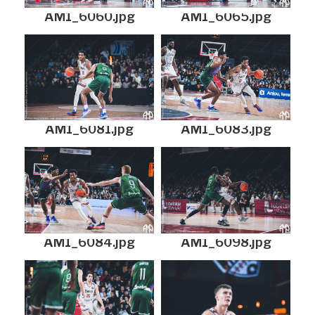
AM1_6060.jpg
AM1_6065.jpg
AM1_6081.jpg
AM1_6083.jpg
AM1_6084.jpg
AM1_6098.jpg