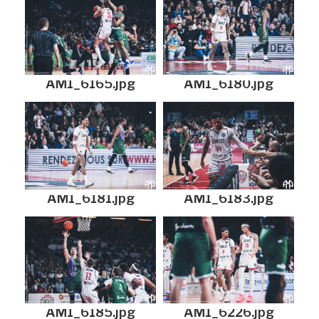
AM1_6165.jpg
AM1_6180.jpg
AM1_6181.jpg
AM1_6183.jpg
AM1_6185.jpg
AM1_6226.jpg