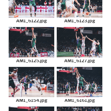
AM1_6122.jpg
AM1_6123.jpg
AM1_6125.jpg
AM1_6127.jpg
AM1_6154.jpg
AM1_6161.jpg