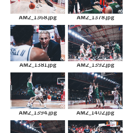
AM2_1368.jpg
AM2_1378.jpg
AM2_1381.jpg
AM2_1392.jpg
AM2_1394.jpg
AM2_1402.jpg