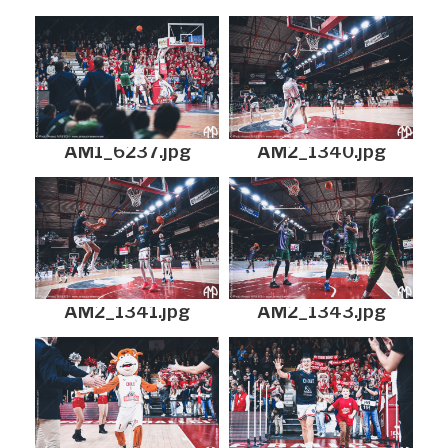
AM1_6237.jpg
AM2_1340.jpg
AM2_1341.jpg
AM2_1343.jpg