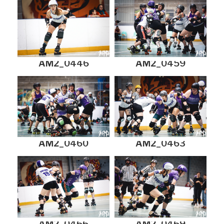
AM2_0446
AM2_0459
AM2_0460
AM2_0463
AM2_0466
AM2_0469