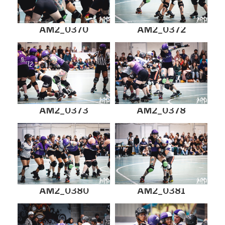
AM2_0370
AM2_0372
AM2_0373
AM2_0378
AM2_0380
AM2_0381