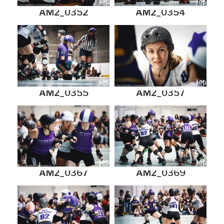
AM2_0352
AM2_0354
AM2_0355
AM2_0357
AM2_0367
AM2_0369