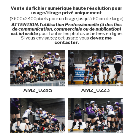
Vente du fichier numérique haute résolution pour
usage/tirage privé uniquement
(3600x2400pixels pour un tirage jusqu’à 60cm de large)
ATTENTION, l’utilisation Professionnelle (à des fins
de communication, commerciale ou de publication)
est interdite
pour toutes les photos achetées en ligne.
Si vous envisagez cet usage vous
devez me
contacter.
AM2_0285
AM2_0223