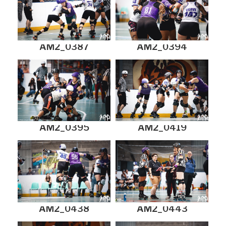
AM2_0387
AM2_0394
AM2_0395
AM2_0419
AM2_0438
AM2_0443