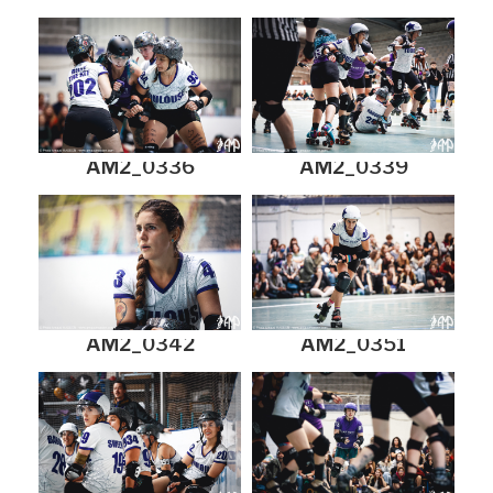
AM2_0336
AM2_0339
AM2_0342
AM2_0351