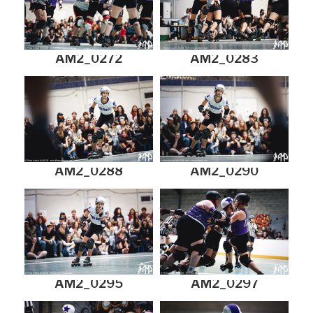
AM2_0272
AM2_0283
AM2_0288
AM2_0290
AM2_0295
AM2_0297