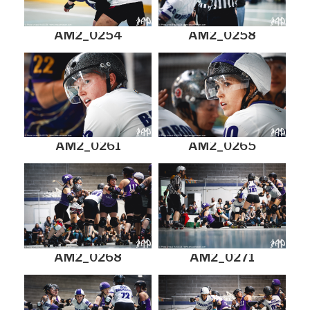
AM2_0254
AM2_0258
AM2_0261
AM2_0265
AM2_0268
AM2_0271