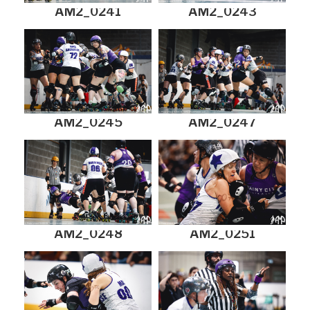
AM2_0241
AM2_0243
AM2_0245
AM2_0247
AM2_0248
AM2_0251