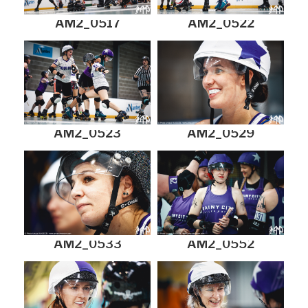
AM2_0517
AM2_0522
AM2_0523
AM2_0529
AM2_0533
AM2_0552