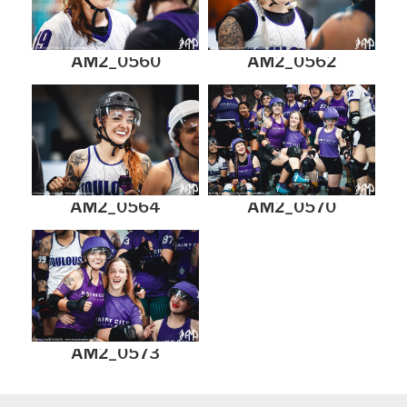
AM2_0560
AM2_0562
AM2_0564
AM2_0570
AM2_0573