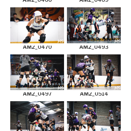
AM2_0470
AM2_0493
AM2_0497
AM2_0514