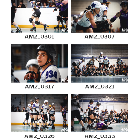
AM2_0301
AM2_0307
AM2_0317
AM2_0321
AM2_0326
AM2_0333