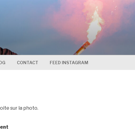
OG
CONTACT
FEED INSTAGRAM
oite sur la photo.
ment