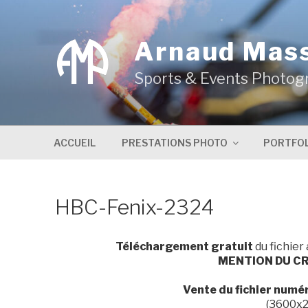
Aller
au
contenu
Arnaud Mas
principal
Sports & Events Photog
ACCUEIL
PRESTATIONS PHOTO
PORTFOL
HBC-Fenix-2324
Téléchargement gratuit
du fichier
MENTION DU CR
Vente du fichier numé
(3600x2