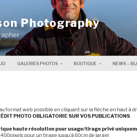
son Photography
rapher
IO
GALERIES PHOTOS
BOUTIQUE
NEWS – BL
 au format web possible en cliquant sur la flèche en haut à dr
ÉDIT PHOTO OBLIGATOIRE SUR VOS PUBLICATIONS
rique haute résolution pour usage/tirage privé unique
400pixels pour un tirage jusqu’à 60cm de large)