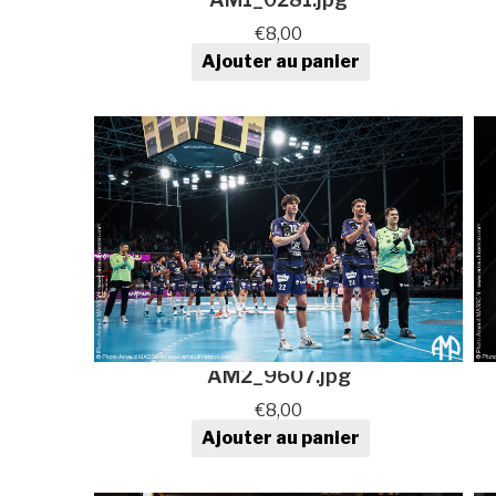
€
8,00
Ajouter au panier
quantité de Photo de sport au
format numérique
AM2_9607.jpg
€
8,00
Ajouter au panier
quantité de Photo de sport au
format numérique