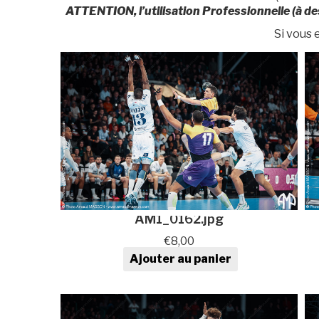
ATTENTION, l’utilisation Professionnelle (à de
Si vous
AM1_0162.jpg
€
8,00
Ajouter au panier
quantité de Photo de sport au
format numérique