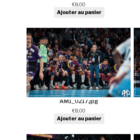
€
8,00
Ajouter au panier
quantité de Photo de sport au
format numérique
AM1_0217.jpg
€
8,00
Ajouter au panier
quantité de Photo de sport au
format numérique