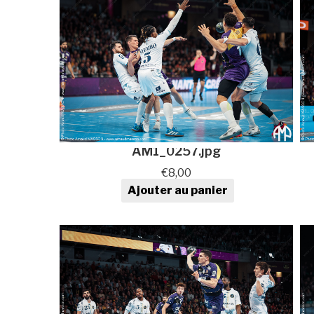
AM1_0257.jpg
€
8,00
Ajouter au panier
quantité de Photo de sport au
format numérique