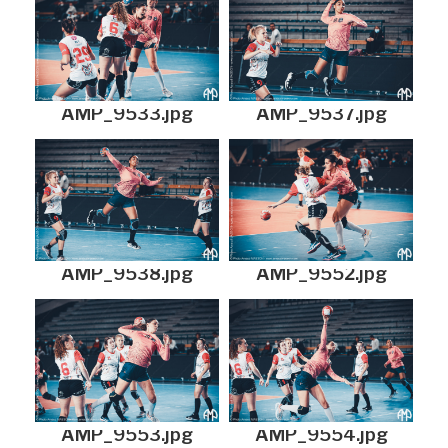
AMP_9533.jpg
AMP_9537.jpg
AMP_9538.jpg
AMP_9552.jpg
AMP_9553.jpg
AMP_9554.jpg