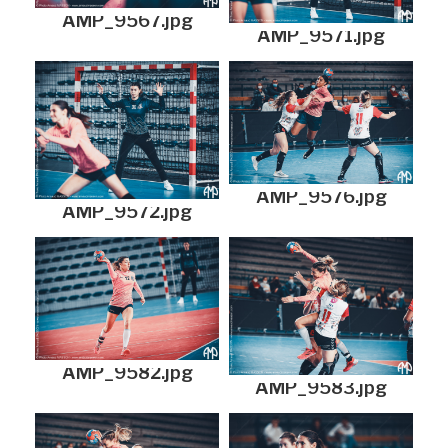
AMP_9567.jpg
AMP_9571.jpg
AMP_9576.jpg
AMP_9572.jpg
AMP_9582.jpg
AMP_9583.jpg