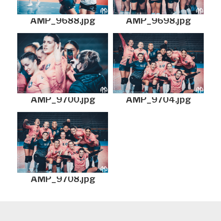
AMP_9688.jpg
AMP_9698.jpg
AMP_9700.jpg
AMP_9704.jpg
AMP_9708.jpg