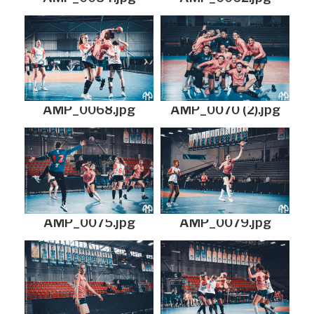
AMP_0068.jpg
AMP_0070 (2).jpg
AMP_0075.jpg
AMP_0079.jpg