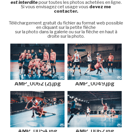
est interdite
pour toutes les photos achetées en ligne.
Si vous envisagez cet usage vous
devez me
contacter.
Téléchargement gratuit du fichier au format web possible
en cliquant sur la petite flèche
sur la photo dans la galerie ou sur la flèche en haut à
droite sur la photo.
AMP_0062 (2).jpg
AMP_0049.jpg
AMP_0054.jpg
AMP_0062.jpg