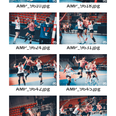
AMP_9610.jpg
AMP_9618.jpg
AMP_9624.jpg
AMP_9631.jpg
AMP_9642.jpg
AMP_9645.jpg