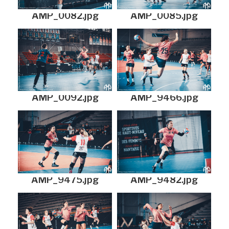
AMP_0082.jpg
AMP_0085.jpg
AMP_0092.jpg
AMP_9466.jpg
AMP_9475.jpg
AMP_9482.jpg