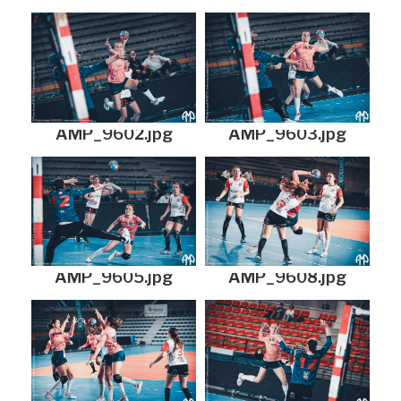
AMP_9602.jpg
AMP_9603.jpg
AMP_9605.jpg
AMP_9608.jpg