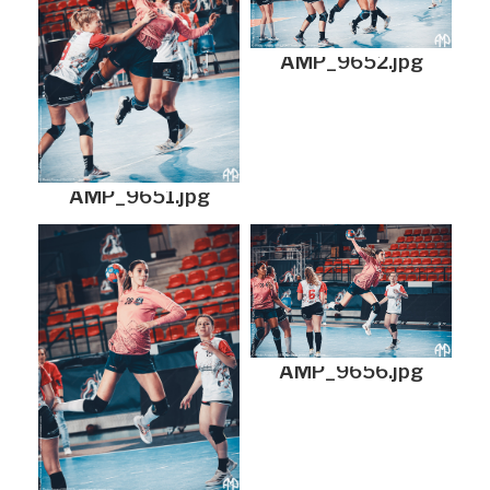
AMP_9652.jpg
AMP_9651.jpg
AMP_9656.jpg