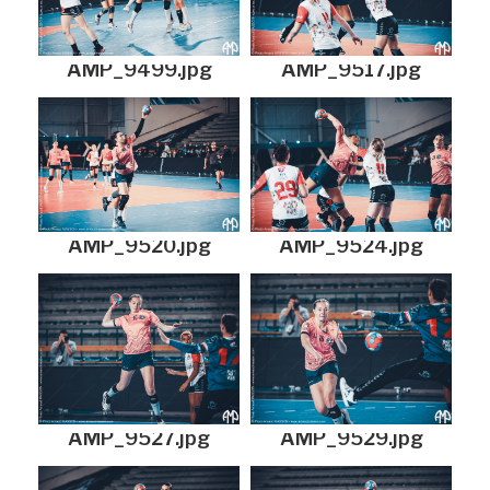
AMP_9499.jpg
AMP_9517.jpg
AMP_9520.jpg
AMP_9524.jpg
AMP_9527.jpg
AMP_9529.jpg