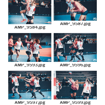
AMP_9587.jpg
AMP_9584.jpg
AMP_9593.jpg
AMP_9596.jpg
AMP_9597.jpg
AMP_9599.jpg