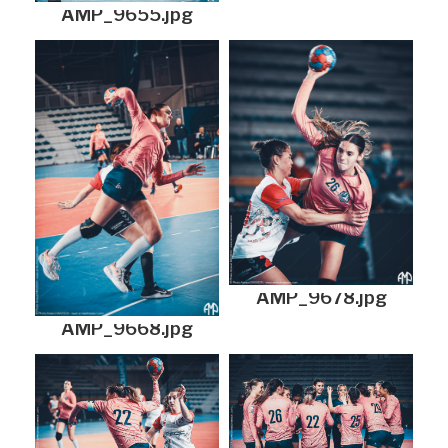
AMP_9655.jpg
AMP_9678.jpg
AMP_9668.jpg