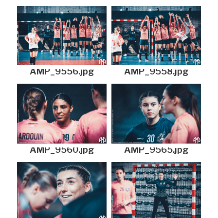
AMP_9556.jpg
AMP_9558.jpg
AMP_9560.jpg
AMP_9565.jpg