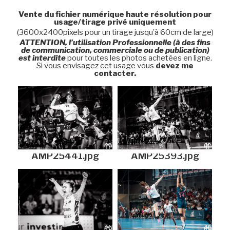
Vente du fichier numérique haute résolution pour
usage/tirage privé uniquement
(3600x2400pixels pour un tirage jusqu’à 60cm de large)
ATTENTION, l’utilisation Professionnelle (à des fins
de communication, commerciale ou de publication)
est interdite
pour toutes les photos achetées en ligne.
Si vous envisagez cet usage vous
devez me
contacter.
AMP25441.jpg
AMP25393.jpg