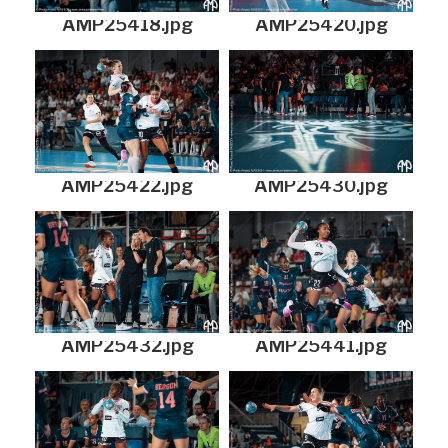
AMP25418.jpg
AMP25420.jpg
AMP25422.jpg
AMP25430.jpg
AMP25432.jpg
AMP25441.jpg