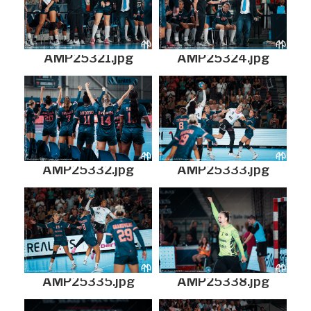
AMP25321.jpg
AMP25324.jpg
AMP25332.jpg
AMP25333.jpg
AMP25335.jpg
AMP25338.jpg