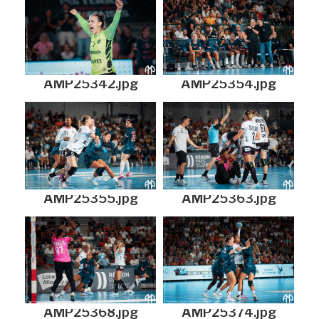
AMP25342.jpg
AMP25354.jpg
AMP25355.jpg
AMP25363.jpg
AMP25368.jpg
AMP25374.jpg