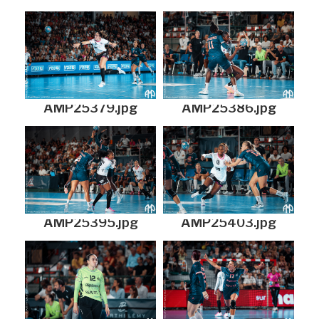
AMP25379.jpg
AMP25386.jpg
AMP25395.jpg
AMP25403.jpg