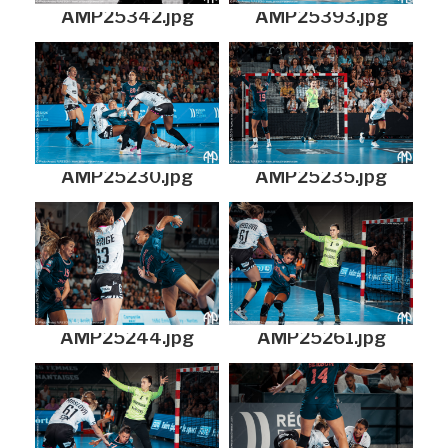
AMP25342.jpg
AMP25393.jpg
AMP25230.jpg
AMP25235.jpg
AMP25244.jpg
AMP25261.jpg