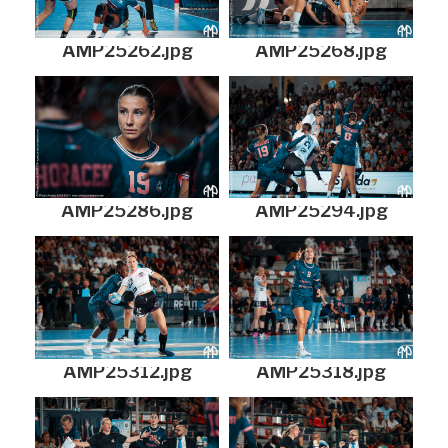
AMP25262.jpg
AMP25268.jpg
AMP25286.jpg
AMP25294.jpg
AMP25312.jpg
AMP25318.jpg