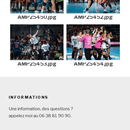
AMP25450.jpg
AMP25452.jpg
AMP25453.jpg
AMP25454.jpg
INFORMATIONS
Une information, des questions ?
appelez moi au 06 38 81 90 90.