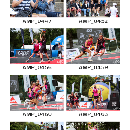
AMP_0447
AMP_0452
AMP_0456
AMP_0459
AMP_0460
AMP_0463