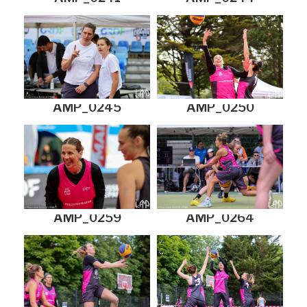
AMP_0245
AMP_0250
AMP_0259
AMP_0264