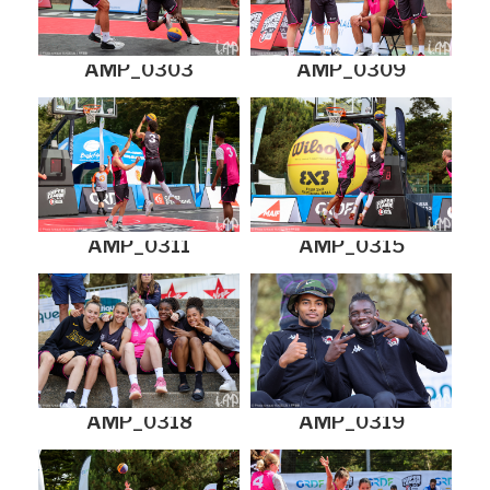
AMP_0303
AMP_0309
AMP_0311
AMP_0315
AMP_0318
AMP_0319