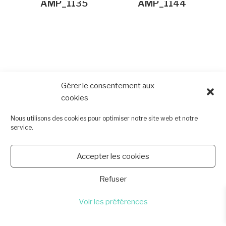
AMP_1135
AMP_1144
AMP_1146
AMP_1148
Gérer le consentement aux
cookies
Nous utilisons des cookies pour optimiser notre site web et notre
service.
Accepter les cookies
AMP_1162
AMP_1166
Refuser
Voir les préférences