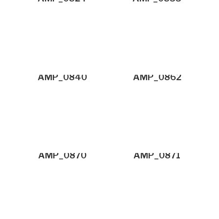
AMP_0840
AMP_0862
AMP_0870
AMP_0871