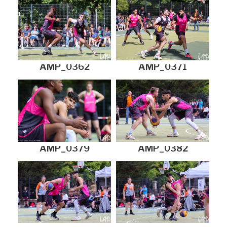
AMP_0362
AMP_0371
AMP_0379
AMP_0382