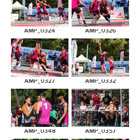
AMP_0324
AMP_0326
AMP_0327
AMP_0332
AMP_0348
AMP_0357