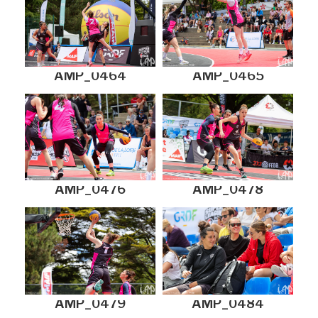
AMP_0464
AMP_0465
AMP_0476
AMP_0478
AMP_0479
AMP_0484