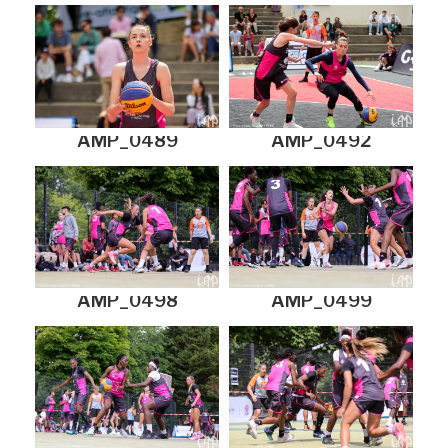
AMP_0489
AMP_0492
AMP_0498
AMP_0499