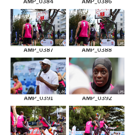
AMP_0384
AMP_0386
AMP_0387
AMP_0388
AMP_0391
AMP_0392