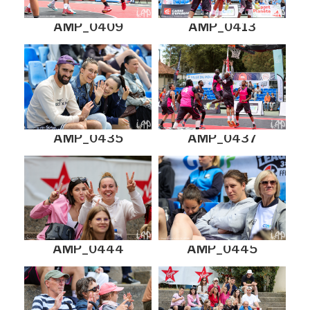
AMP_0409
AMP_0413
AMP_0435
AMP_0437
AMP_0444
AMP_0445