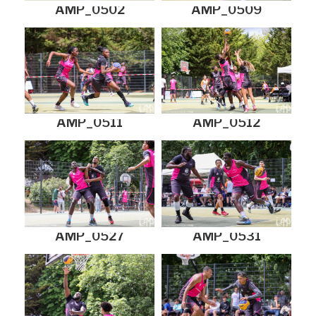
AMP_0502
AMP_0509
AMP_0511
AMP_0512
AMP_0527
AMP_0531