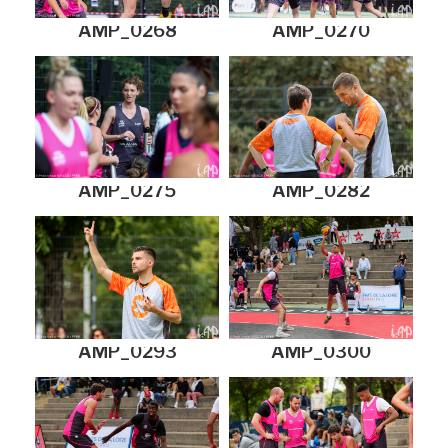
AMP_0268
AMP_0270
AMP_0275
AMP_0282
AMP_0293
AMP_0300