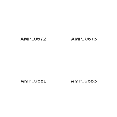
AMP_0672
AMP_0673
AMP_0681
AMP_0683