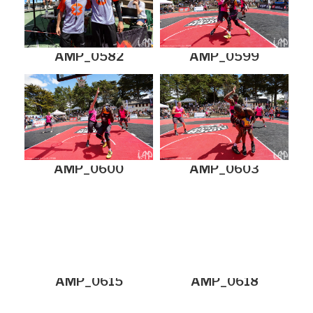
AMP_0582
AMP_0599
AMP_0600
AMP_0603
AMP_0615
AMP_0618