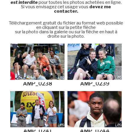
est interdite
pour toutes les photos achetées en ligne.
Si vous envisagez cet usage vous
devez me
contacter.
Téléchargement gratuit du fichier au format web possible
en cliquant sur la petite flèche
sur la photo dans la galerie ou sur la flèche en haut à
droite sur la photo.
AMP_0238
AMP_0239
AMP_0241
AMP_0244