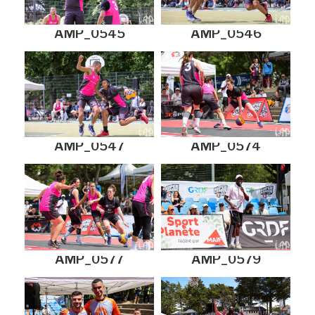
AMP_0545
AMP_0546
AMP_0547
AMP_0574
AMP_0577
AMP_0579