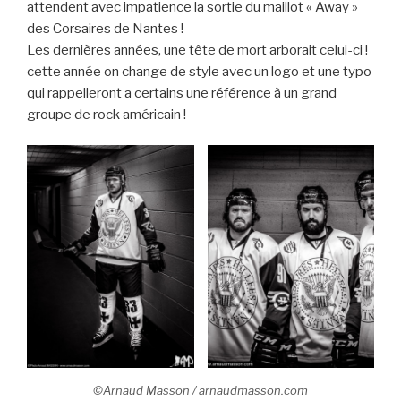
attendent avec impatience la sortie du maillot « Away »
des Corsaires de Nantes !
Les dernières années, une tête de mort arborait celui-ci !
cette année on change de style avec un logo et une typo
qui rappelleront a certains une référence à un grand
groupe de rock américain !
©Arnaud Masson / arnaudmasson.com