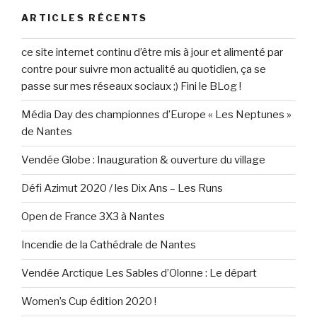
ARTICLES RÉCENTS
ce site internet continu d’être mis à jour et alimenté par
contre pour suivre mon actualité au quotidien, ça se
passe sur mes réseaux sociaux ;) Fini le BLog !
Média Day des championnes d’Europe « Les Neptunes »
de Nantes
Vendée Globe : Inauguration & ouverture du village
Défi Azimut 2020 / les Dix Ans – Les Runs
Open de France 3X3 à Nantes
Incendie de la Cathédrale de Nantes
Vendée Arctique Les Sables d’Olonne : Le départ
Women’s Cup édition 2020 !