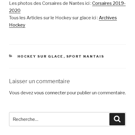
Les photos des Corsaires de Nantes ici :
Corsaires 2019-
2020
Tous les Articles sur le Hockey sur glace ici :
Archives
Hockey
CATÉGORIES
HOCKEY SUR GLACE
,
SPORT NANTAIS
Laisser un commentaire
Vous devez
vous connecter
pour publier un commentaire.
Recherche
Reche
pour
: