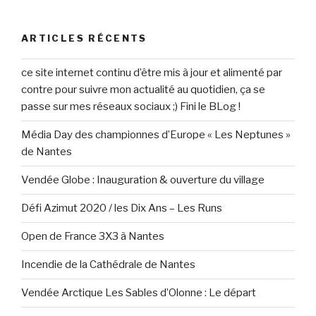
:
ARTICLES RÉCENTS
ce site internet continu d’être mis à jour et alimenté par
contre pour suivre mon actualité au quotidien, ça se
passe sur mes réseaux sociaux ;) Fini le BLog !
Média Day des championnes d’Europe « Les Neptunes »
de Nantes
Vendée Globe : Inauguration & ouverture du village
Défi Azimut 2020 / les Dix Ans – Les Runs
Open de France 3X3 à Nantes
Incendie de la Cathédrale de Nantes
Vendée Arctique Les Sables d’Olonne : Le départ