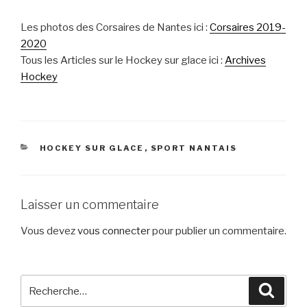
Les photos des Corsaires de Nantes ici :
Corsaires 2019-
2020
Tous les Articles sur le Hockey sur glace ici :
Archives
Hockey
CATÉGORIES
HOCKEY SUR GLACE
,
SPORT NANTAIS
Laisser un commentaire
Vous devez
vous connecter
pour publier un commentaire.
Recherche
Reche
pour