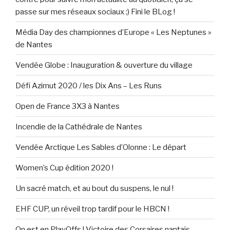
passe sur mes réseaux sociaux ;) Fini le BLog !
Média Day des championnes d’Europe « Les Neptunes »
de Nantes
Vendée Globe : Inauguration & ouverture du village
Défi Azimut 2020 / les Dix Ans – Les Runs
Open de France 3X3 à Nantes
Incendie de la Cathédrale de Nantes
Vendée Arctique Les Sables d’Olonne : Le départ
Women’s Cup édition 2020 !
Un sacré match, et au bout du suspens, le nul !
EHF CUP, un réveil trop tardif pour le HBCN !
On est en PlayOffs ! Victoire des Corsaires nantais