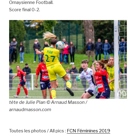
Ornaysienne Football.
Score final 0-2.
tête de Julie Pian © Arnaud Masson /
arnaudmasson.com
Toutes les photos / All pics :
FCN Féminines 2019