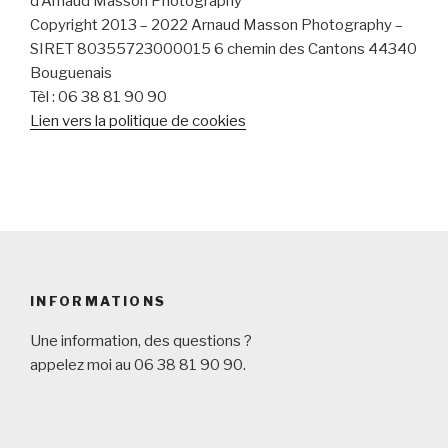
d’Arnaud Masson Photography
Copyright 2013 – 2022 Arnaud Masson Photography –
SIRET
80355723000015
6 chemin des Cantons 44340
Bouguenais
Tèl : 06 38 81 90 90
Lien vers la politique de cookies
INFORMATIONS
Une information, des questions ?
appelez moi au 06 38 81 90 90.