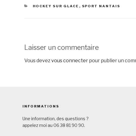
CATÉGORIES
HOCKEY SUR GLACE
,
SPORT NANTAIS
Laisser un commentaire
Vous devez
vous connecter
pour publier un com
INFORMATIONS
Une information, des questions ?
appelez moi au 06 38 81 90 90.