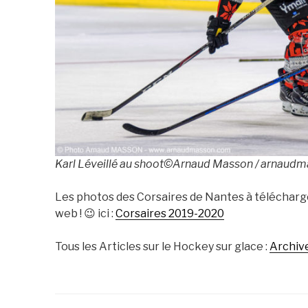
Karl Léveillé au shoot©Arnaud Masson / arnaud
Les photos des Corsaires de Nantes à télécharg
web ! 😉 ici :
Corsaires 2019-2020
Tous les Articles sur le Hockey sur glace :
Archiv