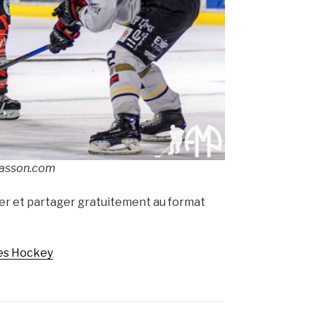
masson.com
er et partager gratuitement au format
es Hockey