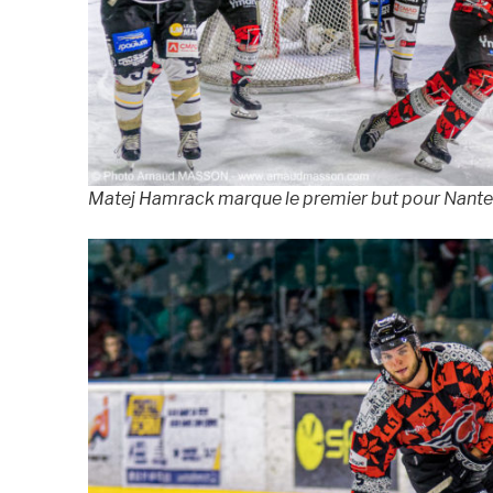
Matej Hamrack marque le premier but pour Nan