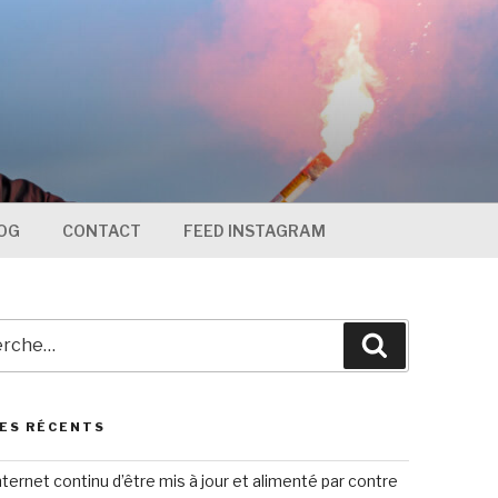
OG
CONTACT
FEED INSTAGRAM
che
Recherche
ES RÉCENTS
nternet continu d’être mis à jour et alimenté par contre