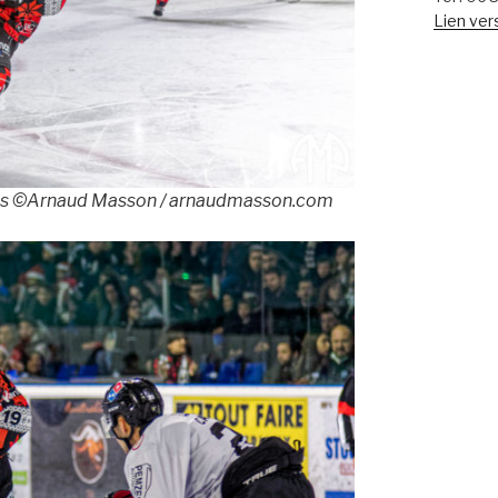
Lien vers
tes ©Arnaud Masson / arnaudmasson.com